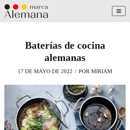
Saltar
al
contenido
Baterías de cocina
alemanas
17 DE MAYO DE 2022
POR
MIRIAM