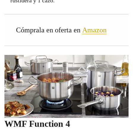
rustidera y 1 cazo.
Cómprala en oferta en
Amazon
WMF Function 4