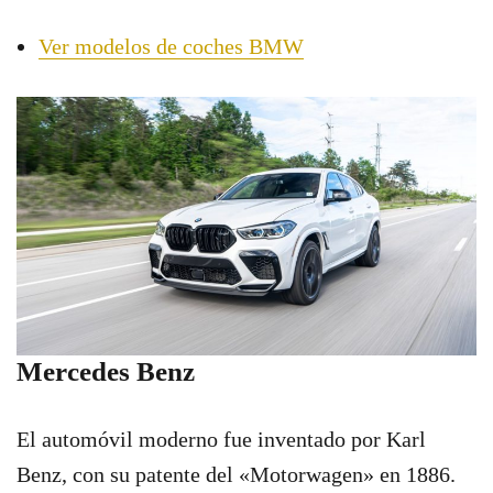
Ver modelos de coches BMW
Mercedes Benz
El automóvil moderno fue inventado por Karl
Benz, con su patente del «Motorwagen» en 1886.