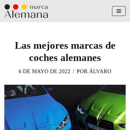
Saltar
al
contenido
Las mejores marcas de
coches alemanes
6 DE MAYO DE 2022
POR
ÁLVARO