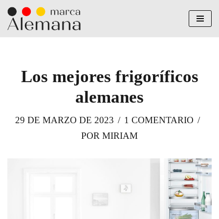
Saltar
al
contenido
Los mejores frigoríficos
alemanes
29 DE MARZO DE 2023
1 COMENTARIO
POR
MIRIAM